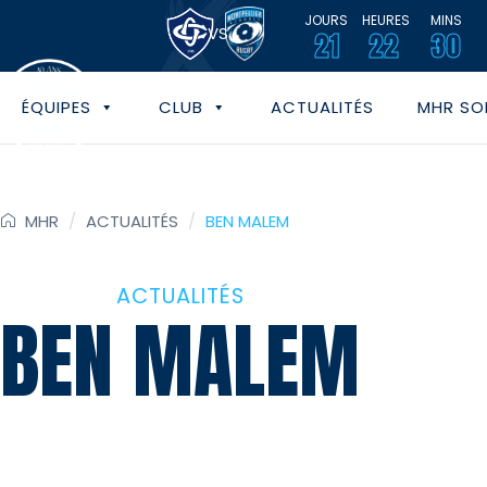
JOURS
HEURES
MINS
VS
21
22
30
ÉQUIPES
CLUB
ACTUALITÉS
MHR SOL
MHR
/
ACTUALITÉS
/
BEN MALEM
ACTUALITÉS
BEN MALEM