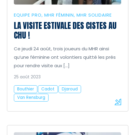
EQUIPE PRO
MHR FÉMININ
MHR SOLIDAIRE
LA VISITE ESTIVALE DES CISTES AU
CHU !
Ce jeudi 24 août, trois joueurs du MHR ainsi
qu’une féminine ont volontiers quitté les prés
pour rendre visite aux […]
25 août 2023
Bouthier
Cadot
Djaroud
Van Rensburg