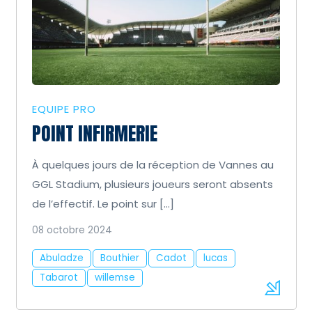
EQUIPE PRO
POINT INFIRMERIE
À quelques jours de la réception de Vannes au
GGL Stadium, plusieurs joueurs seront absents
de l’effectif. Le point sur […]
08 octobre 2024
Abuladze
Bouthier
Cadot
lucas
Tabarot
willemse