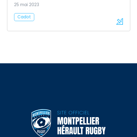
25 mai 2023
Cadot