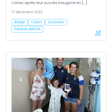
Cistes après leur succès inaugural en […]
17 décembre 2023
Bridge
Cadot
Doumenc
PAENGA AMOSA