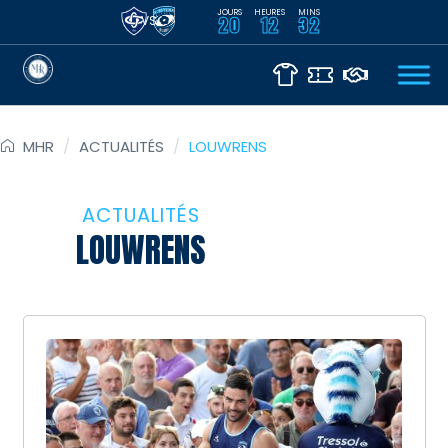
JOURS
HEURES
MINS
VS
20
12
32
MHR
/
ACTUALITÉS
/
LOUWRENS
ACTUALITÉS
LOUWRENS