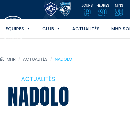
JOURS
HEURES
MINS
VS
19
20
29
ÉQUIPES
CLUB
ACTUALITÉS
MHR SOL
MHR
/
ACTUALITÉS
/
NADOLO
ACTUALITÉS
NADOLO