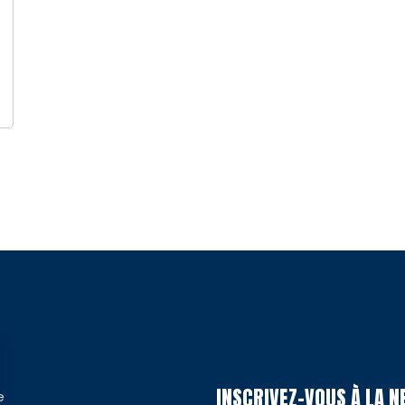
INSCRIVEZ-VOUS À LA 
e