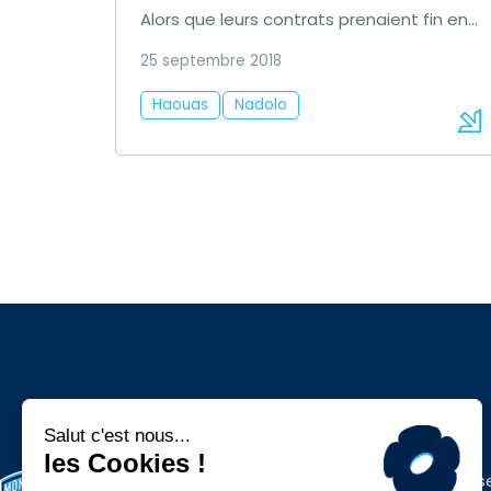
Alors que leurs contrats prenaient fin en
juin 2019, […]
25 septembre 2018
Haouas
Nadolo
Espace press