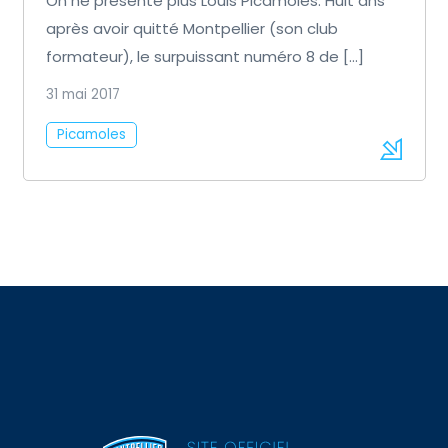
On ne présente plus Louis Picamoles. Huit ans
après avoir quitté Montpellier (son club
formateur), le surpuissant numéro 8 de […]
31 mai 2017
Picamoles