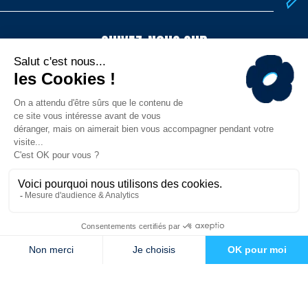
SUIVEZ-NOUS SUR
TÉLÉCHARGEZ L'APP
© MHR - Site officiel - Tous droits réservés