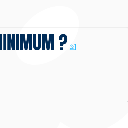
 MINIMUM ?