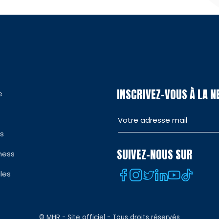
INSCRIVEZ-VOUS À LA 
e
es
SUIVEZ-NOUS SUR
ness
les
© MHR - Site officiel - Tous droits réservés