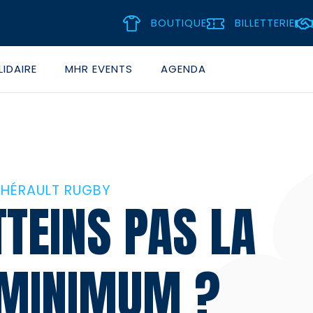
BOUTIQUE
BILLETTERIE
IDAIRE
MHR EVENTS
AGENDA
 HÉRAULT RUGBY
TTEINS PAS LA
 MINIMUM ?