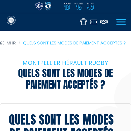
JOURS
HEURES
MINS
VS
19
15
43
MHR
/
QUELS SONT LES MODES DE PAIEMENT ACCEPTÉS ?
MONTPELLIER HÉRAULT RUGBY
QUELS SONT LES MODES DE
PAIEMENT ACCEPTÉS ?
QUELS SONT LES MODES