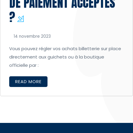
DE PAIEMENT ACCEPTÉS
?
14 novembre 2023
Vous pouvez régler vos achats billetterie sur place
directement aux guichets ou à la boutique
officielle par :
READ MORE