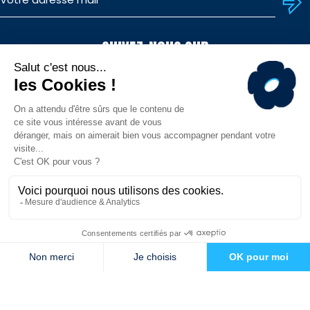
SUIVEZ-NOUS SUR
TÉLÉCHARGEZ L'APP
© MHR - Site officiel - Tous droits réservés