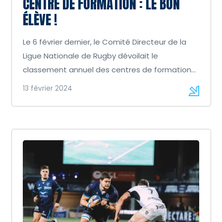
CENTRE DE FORMATION : LE BON
ÉLÈVE !
Le 6 février dernier, le Comité Directeur de la
Ligue Nationale de Rugby dévoilait le
classement annuel des centres de formation
[…]
13 février 2024