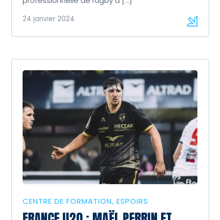
professionnelle de rugby à […]
24 janvier 2024
CENTRE DE FORMATION
ESPOIRS
FRANCE U20 : MAËL PERRIN ET